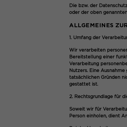
Die bzw. der Datenschutz
oder der oben genannten
ALLGEMEINES ZU
1. Umfang der Verarbeit
Wir verarbeiten personen
Bereitstellung einer funk
Verarbeitung personenbe
Nutzers. Eine Ausnahme gi
tatsächlichen Gründen ni
gestattet ist.
2. Rechtsgrundlage für 
Soweit wir für Verarbei
Person einholen, dient A