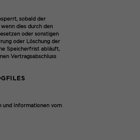
perrt, sobald der
, wenn dies durch den
Gesetzen oder sonstigen
rrung oder Löschung der
 Speicherfrist abläuft,
einen Vertragsabschluss
GFILES
en und Informationen vom