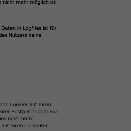
 nicht mehr möglich ist.
aten in Logfiles ist für
 des Nutzers keine
eite Cookies auf Ihrem
 Ihrer Festplatte dem von
uns bestimmte
n auf Ihren Computer