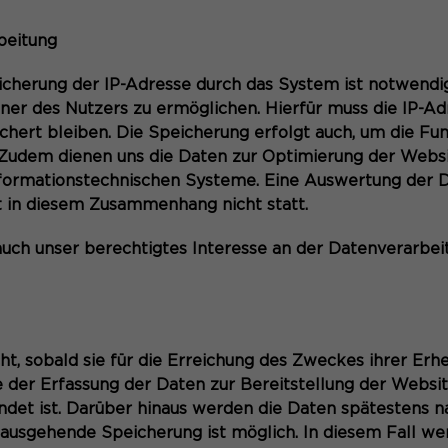
beitung
cherung der IP-Adresse durch das System ist notwendig
er des Nutzers zu ermöglichen. Hierfür muss die IP-Adr
chert bleiben. Die Speicherung erfolgt auch, um die Fun
 Zudem dienen uns die Daten zur Optimierung der Websi
nformationstechnischen Systeme. Eine Auswertung der 
 in diesem Zusammenhang nicht statt.
auch unser berechtigtes Interesse an der Datenverarbeit
t, sobald sie für die Erreichung des Zweckes ihrer Er
le der Erfassung der Daten zur Bereitstellung der Website
endet ist. Darüber hinaus werden die Daten spätestens 
nausgehende Speicherung ist möglich. In diesem Fall we