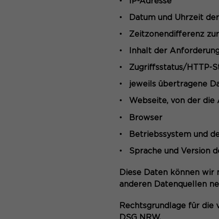
IP-Adresse
Datum und Uhrzeit de
Zeitzonendifferenz z
Inhalt der Anforderung
Zugriffsstatus/HTTP-S
jeweils übertragene 
Webseite, von der di
Browser
Betriebssystem und d
Sprache und Version 
Diese Daten können wir 
anderen Datenquellen ne
Rechtsgrundlage für die v
DSG NRW.