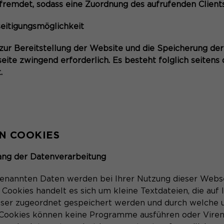
fremdet, sodass eine Zuordnung des aufrufenden Clients
eitigungsmöglichkeit
ur Bereitstellung der Website und die Speicherung der D
eite zwingend erforderlich. Es besteht folglich seitens
.
N COOKIES
ang der Datenverarbeitung
genannten Daten werden bei Ihrer Nutzung dieser Webs
 Cookies handelt es sich um kleine Textdateien, die auf
ser zugeordnet gespeichert werden und durch welche 
. Cookies können keine Programme ausführen oder Vire