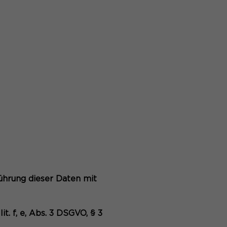
hrung dieser Daten mit
t. f, e, Abs. 3 DSGVO, § 3