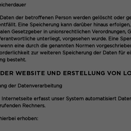
eicherdauer
aten der betroffenen Person werden gelöscht oder ges
tfällt. Eine Speicherung kann darüber hinaus erfolgen
alen Gesetzgeber in unionsrechtlichen Verordnungen, 
Verantwortliche unterliegt, vorgesehen wurde. Eine Spe
 wenn eine durch die genannten Normen vorgeschriebene
forderlichkeit zur weiteren Speicherung der Daten für 
ng besteht.
DER WEBSITE UND ERSTELLUNG VON LO
ang der Datenverarbeitung
 Internetseite erfasst unser System automatisiert Dat
rufenden Rechners.
ierbei erhoben: