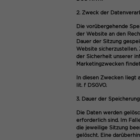
2. Zweck der Datenverar
Die vorübergehende Spei
der Website an den Rechn
Dauer der Sitzung gespei
Website sicherzustellen.
der Sicherheit unserer i
Marketingzwecken findet
In diesen Zwecken liegt 
lit. f DSGVO.
3. Dauer der Speicherung
Die Daten werden gelösch
erforderlich sind. Im Fal
die jeweilige Sitzung be
gelöscht. Eine darüberhi