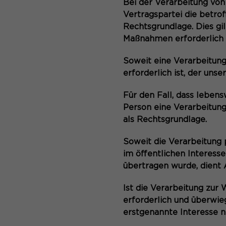
Bei der Verarbeitung von
Vertragspartei die betroff
Rechtsgrundlage. Dies gi
Maßnahmen erforderlich 
Soweit eine Verarbeitung
erforderlich ist, der unse
Für den Fall, dass leben
Person eine Verarbeitung
als Rechtsgrundlage.
Soweit die Verarbeitung
im öffentlichen Interesse
übertragen wurde, dient A
Ist die Verarbeitung zur
erforderlich und überwie
erstgenannte Interesse ni